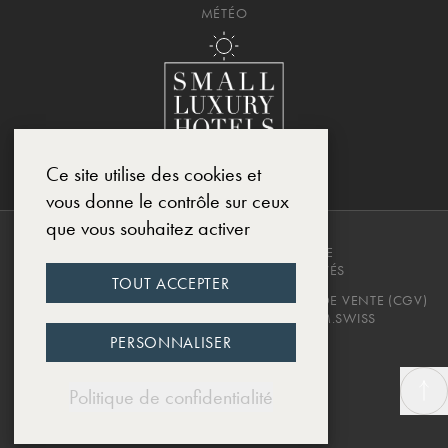
MÉTÉO
Ce site utilise des cookies et
vous donne le contrôle sur ceux
que vous souhaitez activer
COPYRIGHT © 2025, CHÂTEAU DE
MONTCAUD. TOUS DROITS RÉSERVÉS
TOUT ACCEPTER
POLITIQUE DE CONFIDENTIALITÉ
CONDITIONS DE VENTE (CGV)
MENTIONS LÉGALES
DESIGNED BY EWM.SWISS
PERSONNALISER
Politique de confidentialité