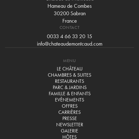
Hameau de Combes
30200 Sabran
France
CONTACT
0033 4 66 33 20 15
info@chateaudemontcaud.com
MENU
LE CHÂTEAU
CHAMBRES & SUITES
RESTAURANTS
PARC & JARDINS
FAMILLE & ENFANTS
EVÈNEMENTS
OFFRES
CARRIÈRES
PRESSE
NEWSLETTER
GALERIE
HÔTES