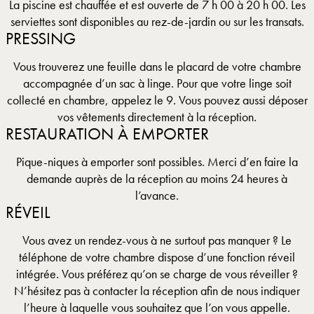
La piscine est chauffée et est ouverte de 7 h 00 à 20 h 00. Les
serviettes sont disponibles au rez-de-jardin ou sur les transats.
PRESSING
Vous trouverez une feuille dans le placard de votre chambre
accompagnée d’un sac à linge. Pour que votre linge soit
collecté en chambre, appelez le 9. Vous pouvez aussi déposer
vos vêtements directement à la réception.
RESTAURATION À EMPORTER
Pique-niques à emporter sont possibles. Merci d’en faire la
demande auprès de la réception au moins 24 heures à
l’avance.
RÉVEIL
Vous avez un rendez-vous à ne surtout pas manquer ? Le
téléphone de votre chambre dispose d’une fonction réveil
intégrée. Vous préférez qu’on se charge de vous réveiller ?
N’hésitez pas à contacter la réception afin de nous indiquer
l’heure à laquelle vous souhaitez que l’on vous appelle.