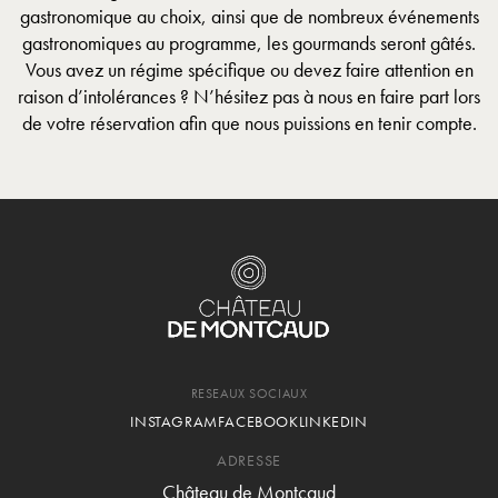
gastronomique au choix, ainsi que de nombreux événements
gastronomiques au programme, les gourmands seront gâtés.
Vous avez un régime spécifique ou devez faire attention en
raison d’intolérances ? N’hésitez pas à nous en faire part lors
de votre réservation afin que nous puissions en tenir compte.
RESEAUX SOCIAUX
INSTAGRAM
FACEBOOK
LINKEDIN
ADRESSE
Château de Montcaud