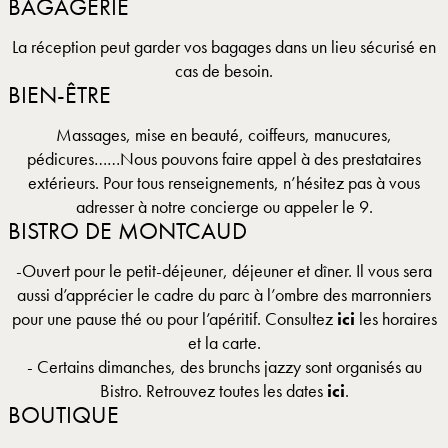
BAGAGERIE
La réception peut garder vos bagages dans un lieu sécurisé en
cas de besoin.
BIEN-ÊTRE
Massages, mise en beauté, coiffeurs, manucures,
pédicures……Nous pouvons faire appel à des prestataires
extérieurs. Pour tous renseignements, n’hésitez pas à vous
adresser à notre concierge ou appeler le 9.
BISTRO DE MONTCAUD
-Ouvert pour le petit-déjeuner, déjeuner et dîner. Il vous sera
aussi d’apprécier le cadre du parc à l’ombre des marronniers
pour une pause thé ou pour l’apéritif. Consultez
ici
les horaires
et la carte.
- Certains dimanches, des brunchs jazzy sont organisés au
Bistro. Retrouvez toutes les dates
ici
.
BOUTIQUE