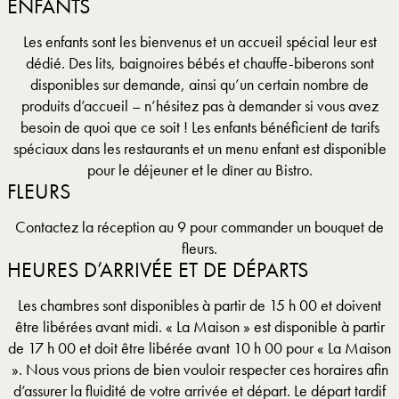
ENFANTS
Les enfants sont les bienvenus et un accueil spécial leur est
dédié. Des lits, baignoires bébés et chauffe-biberons sont
disponibles sur demande, ainsi qu’un certain nombre de
produits d’accueil – n’hésitez pas à demander si vous avez
besoin de quoi que ce soit ! Les enfants bénéficient de tarifs
spéciaux dans les restaurants et un menu enfant est disponible
pour le déjeuner et le dîner au Bistro.
FLEURS
Contactez la réception au 9 pour commander un bouquet de
fleurs.
HEURES D’ARRIVÉE ET DE DÉPARTS
Les chambres sont disponibles à partir de 15 h 00 et doivent
être libérées avant midi. « La Maison » est disponible à partir
de 17 h 00 et doit être libérée avant 10 h 00 pour « La Maison
». Nous vous prions de bien vouloir respecter ces horaires afin
d’assurer la fluidité de votre arrivée et départ. Le départ tardif