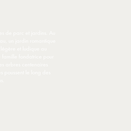
s de parc et jardins. Au
eau, un jardin romantique
légère et ludique au
a famille fondatrice pour
les arbres centenaires
s poussent le long des
ns.