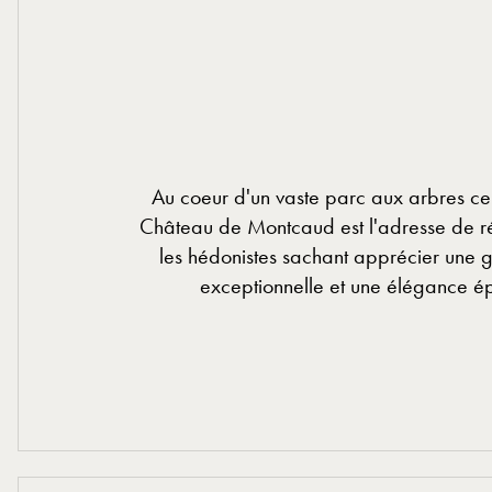
Au coeur d'un vaste parc aux arbres cen
Château de Montcaud est l'adresse de r
les hédonistes sachant apprécier une 
exceptionnelle et une élégance é
EN SAVOIR PLUS
EN SAVOIR PLUS