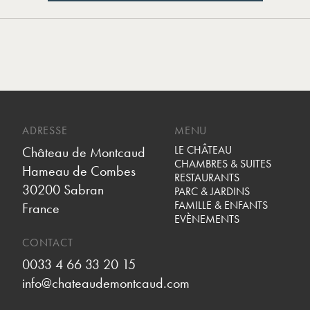
DÉCOUVRIR PLUS
ADRESSE
MENU
LE CHÂTEAU
Château de Montcaud
CHAMBRES & SUITES
Hameau de Combes
RESTAURANTS
30200 Sabran
PARC & JARDINS
FAMILLE & ENFANTS
France
EVÈNEMENTS
CONTACT
0033 4 66 33 20 15
info@chateaudemontcaud.com