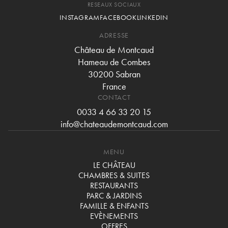
RESEAUX SOCIAUX
INSTAGRAM
FACEBOOK
LINKEDIN
ADRESSE
Château de Montcaud
Hameau de Combes
30200 Sabran
France
CONTACT
0033 4 66 33 20 15
info@chateaudemontcaud.com
MENU
LE CHÂTEAU
CHAMBRES & SUITES
RESTAURANTS
PARC & JARDINS
FAMILLE & ENFANTS
EVÈNEMENTS
OFFRES