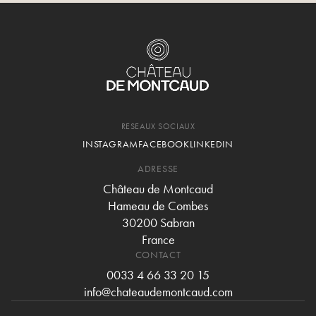
RESEAUX SOCIAUX
INSTAGRAM
FACEBOOK
LINKEDIN
ADRESSE
Château de Montcaud
Hameau de Combes
30200 Sabran
France
CONTACT
0033 4 66 33 20 15
info@chateaudemontcaud.com