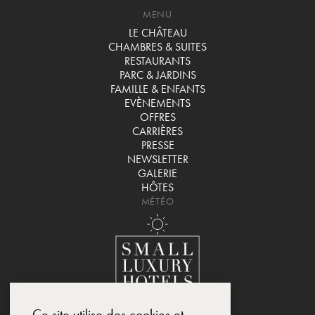
MENU
LE CHÂTEAU
CHAMBRES & SUITES
RESTAURANTS
PARC & JARDINS
FAMILLE & ENFANTS
EVÈNEMENTS
OFFRES
CARRIÈRES
PRESSE
NEWSLETTER
GALERIE
HÔTES
MÉTÉO
Ce site utilise des cookies et