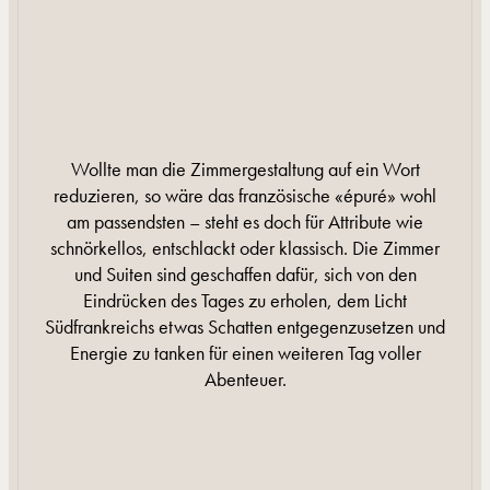
Wollte man die Zimmergestaltung auf ein Wort
reduzieren, so wäre das französische «épuré» wohl
am passendsten – steht es doch für Attribute wie
schnörkellos, entschlackt oder klassisch. Die Zimmer
und Suiten sind geschaffen dafür, sich von den
Eindrücken des Tages zu erholen, dem Licht
Südfrankreichs etwas Schatten entgegenzusetzen und
Energie zu tanken für einen weiteren Tag voller
Abenteuer.
MEHR INFORMATIONEN
MEHR INFORMATIONEN