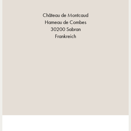
Château de Montcaud
Hameau de Combes
30200 Sabran
Frankreich
KONTAKT UND LAGE
KONTAKT UND LAGE