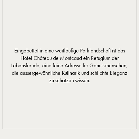
Eingebettet in eine weitläufige Parklandschaft ist das
Hotel Château de Montcaud ein Refugium der
Lebensfreude, eine feine Adresse für Genussmenschen,
die aussergewöhnliche Kulinarik und schlichte Eleganz
zu schätzen wissen.
MEHR INFORMATIONEN
MEHR INFORMATIONEN