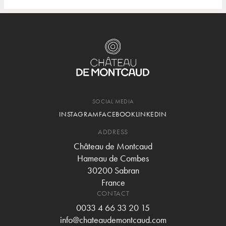
SOCIAL MEDIA
INSTAGRAM
FACEBOOK
LINKEDIN
ADDRESS
Château de Montcaud
Hameau de Combes
30200 Sabran
France
CONTACT
0033 4 66 33 20 15
info@chateaudemontcaud.com