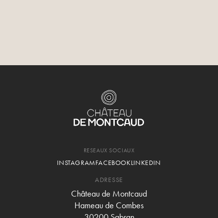
Le dimanche prend une saveur particulière au Château de
Montcaud. Rejoignez-nous pour une tradition qui allie
gourmandise, musique et art de vivre provençal.
RESEAUX SOCIAUX
INSTAGRAM
FACEBOOK
LINKEDIN
ADRESSE
Château de Montcaud
Hameau de Combes
30200 Sabran