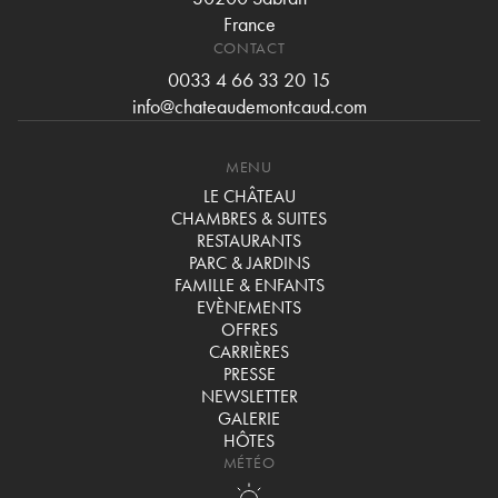
France
CONTACT
0033 4 66 33 20 15
info@chateaudemontcaud.com
MENU
LE CHÂTEAU
CHAMBRES & SUITES
RESTAURANTS
PARC & JARDINS
FAMILLE & ENFANTS
EVÈNEMENTS
OFFRES
CARRIÈRES
PRESSE
NEWSLETTER
GALERIE
HÔTES
MÉTÉO