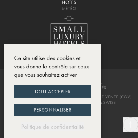
HÔTES
MÉTÉO
Ce site utilise des cookies et
vous donne le contrôle sur ceux
que vous souhaitez activer
COPYRIGHT © 2025, CHÂTEAU DE
MONTCAUD. TOUS DROITS RÉSERVÉS
TOUT ACCEPTER
POLITIQUE DE CONFIDENTIALITÉ
CONDITIONS DE VENTE (CGV)
MENTIONS LÉGALES
DESIGNED BY EWM.SWISS
PERSONNALISER
Politique de confidentialité