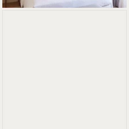
CHAMBRE
PMR
COMMUNICANTE