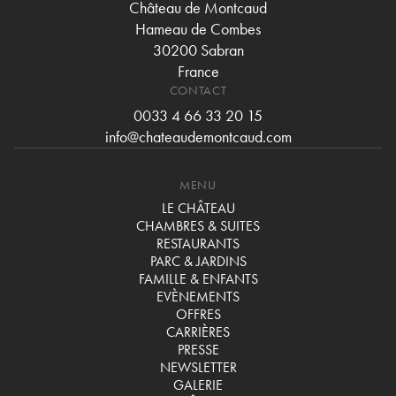
Château de Montcaud
Hameau de Combes
30200 Sabran
France
CONTACT
0033 4 66 33 20 15
info@chateaudemontcaud.com
MENU
LE CHÂTEAU
CHAMBRES & SUITES
RESTAURANTS
PARC & JARDINS
FAMILLE & ENFANTS
EVÈNEMENTS
OFFRES
CARRIÈRES
PRESSE
NEWSLETTER
GALERIE