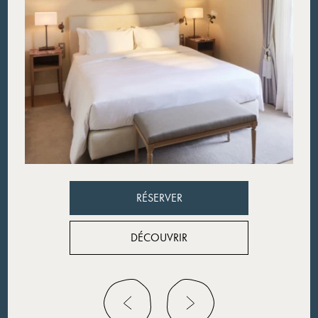
Découvrir
RÉSERVER
RÉSERVER
DÉCOUVRIR
DÉCOUVRIR