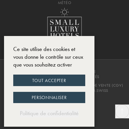
MÉTÉO
Ce site utilise des cookies et
vous donne le contrôle sur ceux
que vous souhaitez activer
COPYRIGHT © 2025, CHÂTEAU DE
MONTCAUD. TOUS DROITS RÉSERVÉS
TOUT ACCEPTER
POLITIQUE DE CONFIDENTIALITÉ
CONDITIONS DE VENTE (CGV)
MENTIONS LÉGALES
DESIGNED BY EWM.SWISS
PERSONNALISER
Politique de confidentialité