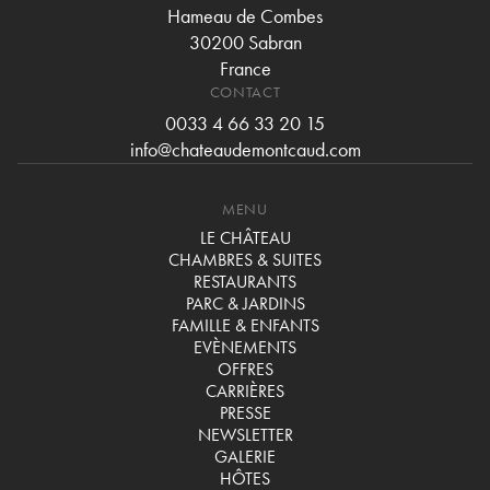
Hameau de Combes
30200 Sabran
France
CONTACT
0033 4 66 33 20 15
info@chateaudemontcaud.com
MENU
LE CHÂTEAU
CHAMBRES & SUITES
RESTAURANTS
PARC & JARDINS
FAMILLE & ENFANTS
EVÈNEMENTS
OFFRES
CARRIÈRES
PRESSE
NEWSLETTER
GALERIE
HÔTES