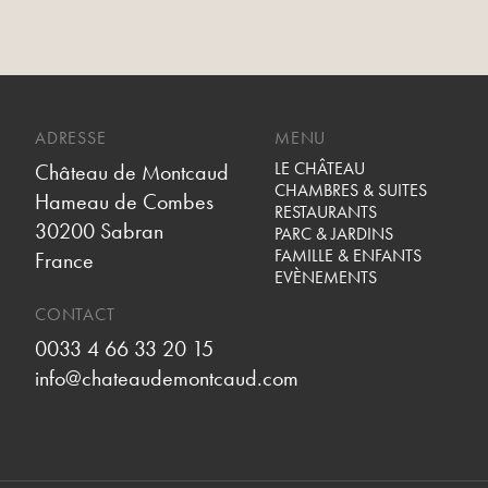
ADRESSE
MENU
LE CHÂTEAU
Château de Montcaud
CHAMBRES & SUITES
Hameau de Combes
RESTAURANTS
30200 Sabran
PARC & JARDINS
FAMILLE & ENFANTS
France
EVÈNEMENTS
CONTACT
0033 4 66 33 20 15
info@chateaudemontcaud.com