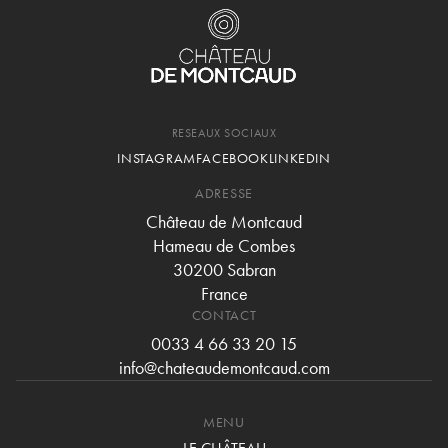
RESEAUX SOCIAUX
INSTAGRAM
FACEBOOK
LINKEDIN
ADRESSE
Château de Montcaud
Hameau de Combes
30200 Sabran
France
CONTACT
0033 4 66 33 20 15
info@chateaudemontcaud.com
MENU