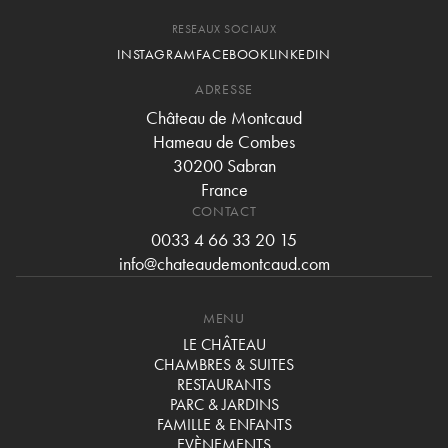
RESEAUX SOCIAUX
INSTAGRAM
FACEBOOK
LINKEDIN
ADRESSE
Château de Montcaud
Hameau de Combes
30200 Sabran
France
CONTACT
0033 4 66 33 20 15
info@chateaudemontcaud.com
MENU
LE CHÂTEAU
CHAMBRES & SUITES
RESTAURANTS
PARC & JARDINS
FAMILLE & ENFANTS
EVÈNEMENTS