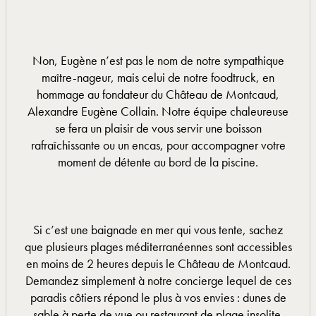
Non, Eugène n’est pas le nom de notre sympathique
maître-nageur, mais celui de notre foodtruck, en
hommage au fondateur du Château de Montcaud,
Alexandre Eugène Collain. Notre équipe chaleureuse
se fera un plaisir de vous servir une boisson
rafraîchissante ou un encas, pour accompagner votre
moment de détente au bord de la piscine.
Si c’est une baignade en mer qui vous tente, sachez
que plusieurs plages méditerranéennes sont accessibles
en moins de 2 heures depuis le Château de Montcaud.
Demandez simplement à notre concierge lequel de ces
paradis côtiers répond le plus à vos envies : dunes de
sable à perte de vue ou restaurant de plage insolite.