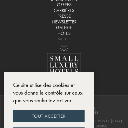
OFFRES
CARRIÈRES
PRESSE
NEWSLETTER
GALERIE
HÔTES
MÉTÉO
Ce site utilise des cookies et
vous donne le contrôle sur ceux
que vous souhaitez activer
COPYRIGHT © 2025, CHÂTEAU DE
MONTCAUD. TOUS DROITS RÉSERVÉS
TOUT ACCEPTER
POLITIQUE DE CONFIDENTIALITÉ
CONDITIONS DE VENTE (CGV)
MENTIONS LÉGALES
DESIGNED BY EWM.SWISS