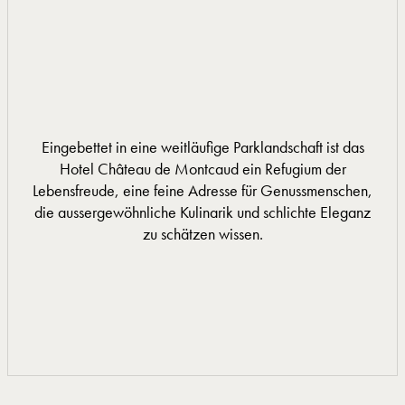
Eingebettet in eine weitläufige Parklandschaft ist das
Hotel Château de Montcaud ein Refugium der
Lebensfreude, eine feine Adresse für Genussmenschen,
die aussergewöhnliche Kulinarik und schlichte Eleganz
zu schätzen wissen.
MEHR INFORMATIONEN
MEHR INFORMATIONEN