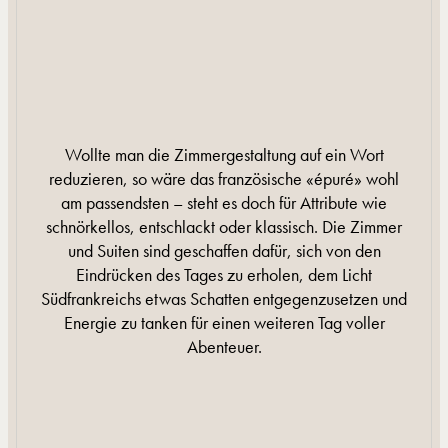
Wollte man die Zimmergestaltung auf ein Wort
reduzieren, so wäre das französische «épuré» wohl
am passendsten – steht es doch für Attribute wie
schnörkellos, entschlackt oder klassisch. Die Zimmer
und Suiten sind geschaffen dafür, sich von den
Eindrücken des Tages zu erholen, dem Licht
Südfrankreichs etwas Schatten entgegenzusetzen und
Energie zu tanken für einen weiteren Tag voller
Abenteuer.
MEHR INFORMATIONEN
MEHR INFORMATIONEN