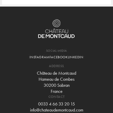
SOCIAL MEDIA
INSTAGRAM
FACEBOOK
LINKEDIN
ADDRESS
Château de Montcaud
Hameau de Combes
30200 Sabran
France
CONTACT
0033 4 66 33 20 15
info@chateaudemontcaud.com