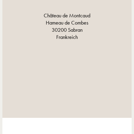
Château de Montcaud
Hameau de Combes
30200 Sabran
Frankreich
KONTAKT UND LAGE
KONTAKT UND LAGE