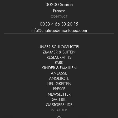
30200 Sabran
France
CONTACT
0033 4 66 33 20 15
info@chateaudemontcaud.com
UNSER SCHLOSSHOTEL
ZIMMER & SUITEN
RESTAURANTS
PARK
KINDER & FAMILIEN
ANLÄSSE
ANGEBOTE
NEUIGKEITEN
PRESSE
NEWSLETTER
GALERIE
GASTGEBENDE
WEATHER