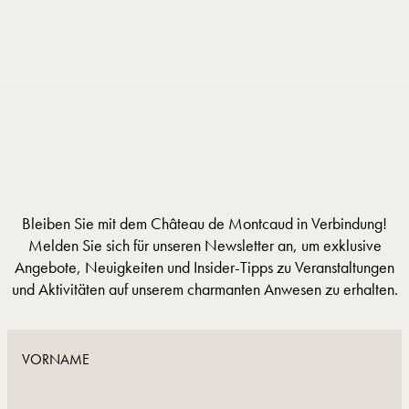
Cookie-Einstellungen
Bleiben Sie mit dem Château de Montcaud in Verbindung!
Melden Sie sich für unseren Newsletter an, um exklusive
Angebote, Neuigkeiten und Insider-Tipps zu Veranstaltungen
und Aktivitäten auf unserem charmanten Anwesen zu erhalten.
Vielen Dank!
Bitte überprüfen Sie die im
Formular eingegebenen