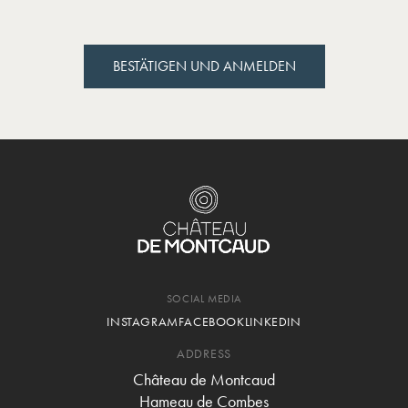
BESTÄTIGEN UND ANMELDEN
BESTÄTIGEN UND ANMELDEN
SOCIAL MEDIA
INSTAGRAM
FACEBOOK
LINKEDIN
ADDRESS
Château de Montcaud
Hameau de Combes