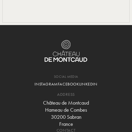
SOCIAL MEDIA
INSTAGRAM
FACEBOOK
LINKEDIN
ADDRESS
Château de Montcaud
Hameau de Combes
30200 Sabran
France
CONTACT