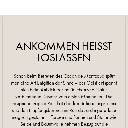
0033 4 66 89 08 08
0033 4 66 89 08 08
ANKOMMEN HEISST
LOSLASSEN
Schon beim Betreten des Cocon de Montcaud spürt
man eine Art Entgiften der Sinne – der Geist entspannt
sich beim Anblick des natürlichen wie Natur
verbundenen Designs vom ersten Moment an. Die
Designerin Sophie Petit hat die drei Behandlungsräume
und den Empfangsbereich im Rez de Jardin geradezu
magisch gestaltet – Farben und Formen und Stoffe wie
Seide und Baumwolle nehmen Bezug auf die