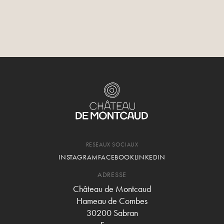
Votre événement d'entreprise d'exception vous attend en
Provence.
RESEAUX SOCIAUX
INSTAGRAM
FACEBOOK
LINKEDIN
ADRESSE
Château de Montcaud
Hameau de Combes
30200 Sabran