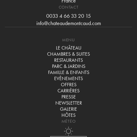
France
CONTACT
0033 4 66 33 20 15
info@chateaudemontcaud.com
MENU
LE CHÂTEAU
CHAMBRES & SUITES
RESTAURANTS
PARC & JARDINS
FAMILLE & ENFANTS
EVÈNEMENTS
OFFRES
CARRIÈRES
PRESSE
NEWSLETTER
GALERIE
HÔTES
MÉTÉO