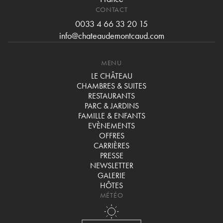
CONTACT
0033 4 66 33 20 15
info@chateaudemontcaud.com
MENU
LE CHÂTEAU
CHAMBRES & SUITES
RESTAURANTS
PARC & JARDINS
FAMILLE & ENFANTS
EVÈNEMENTS
OFFRES
CARRIÈRES
PRESSE
NEWSLETTER
GALERIE
HÔTES
MÉTÉO