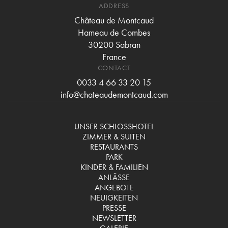
ADDRESS
Château de Montcaud
Hameau de Combes
30200 Sabran
France
CONTACT
0033 4 66 33 20 15
info@chateaudemontcaud.com
UNSER SCHLOSSHOTEL
ZIMMER & SUITEN
RESTAURANTS
PARK
KINDER & FAMILIEN
ANLÄSSE
ANGEBOTE
NEUIGKEITEN
PRESSE
NEWSLETTER