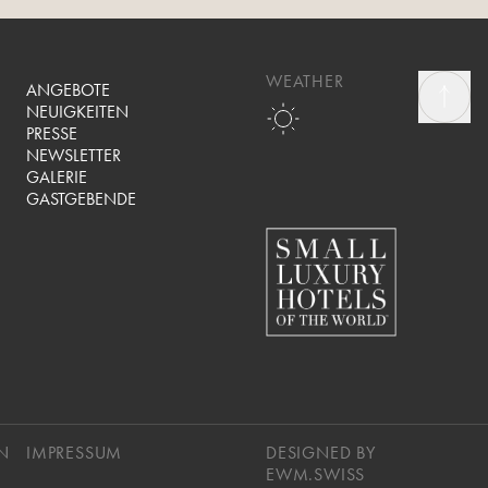
WEATHER
ANGEBOTE
NEUIGKEITEN
PRESSE
NEWSLETTER
GALERIE
GASTGEBENDE
N
IMPRESSUM
DESIGNED BY
EWM.SWISS