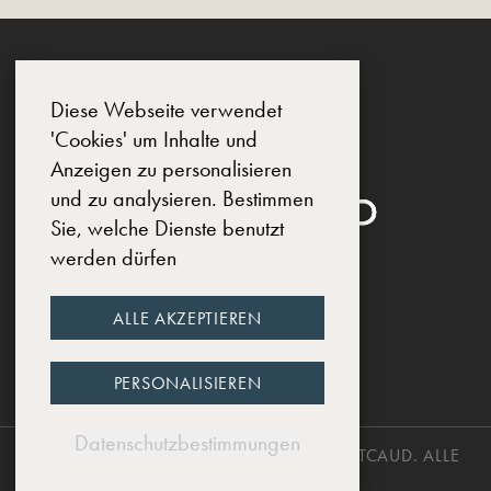
Diese Webseite verwendet
'Cookies' um Inhalte und
Anzeigen zu personalisieren
und zu analysieren. Bestimmen
Sie, welche Dienste benutzt
werden dürfen
SOCIAL MEDIA
ALLE AKZEPTIEREN
INSTAGRAM
FACEBOOK
LINKEDIN
PERSONALISIEREN
Datenschutzbestimmungen
COPYRIGHT © 2025, CHÂTEAU DE MONTCAUD. ALLE
RECHTE VORBEHALTEN