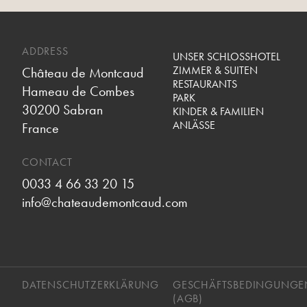
ADDRESS
UNSER SCHLOSSHOTEL
ZIMMER & SUITEN
Château de Montcaud
RESTAURANTS
Hameau de Combes
PARK
30200 Sabran
KINDER & FAMILIEN
ANLÄSSE
France
CONTACT
0033 4 66 33 20 15
info@chateaudemontcaud.com
DATENSCHUTZERKLÄRUNG
GESCHÄFTSBEDINGUNGE
(AGB)