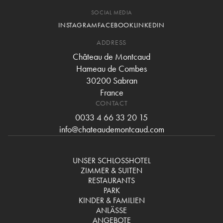
SOCIAL MEDIA
INSTAGRAM
FACEBOOK
LINKEDIN
ADDRESS
Château de Montcaud
Hameau de Combes
30200 Sabran
France
CONTACT
0033 4 66 33 20 15
info@chateaudemontcaud.com
UNSER SCHLOSSHOTEL
ZIMMER & SUITEN
RESTAURANTS
PARK
KINDER & FAMILIEN
ANLÄSSE
ANGEBOTE