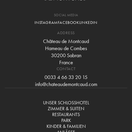
SOCIAL MEDIA
INSTAGRAM
FACEBOOK
LINKEDIN
ADDRESS
Château de Montcaud
Hameau de Combes
30200 Sabran
France
CONTACT
0033 4 66 33 20 15
info@chateaudemontcaud.com
UNSER SCHLOSSHOTEL
ZIMMER & SUITEN
RESTAURANTS
PARK
KINDER & FAMILIEN