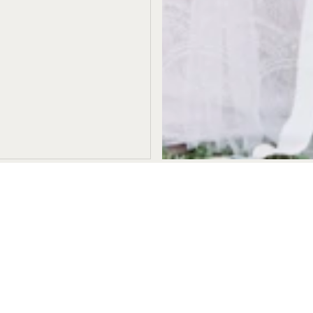
Stellen Sie sich ein f