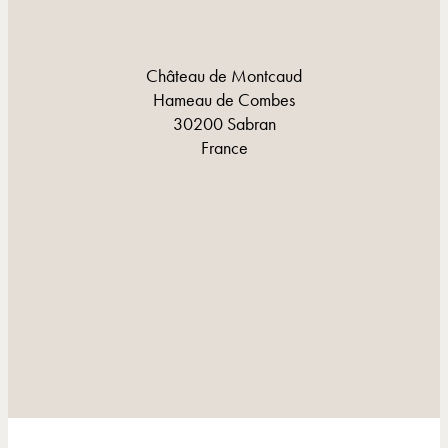
Château de Montcaud
Hameau de Combes
30200 Sabran
France
CONTACT ET ITINÉRAIRE
CONTACT ET ITINÉRAIRE