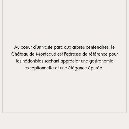
Au coeur d'un vaste parc aux arbres centenaires, le
Château de Montcaud est l'adresse de référence pour
les hédonistes sachant apprécier une gastronomie
exceptionnelle et une élégance épurée.
EN SAVOIR PLUS
EN SAVOIR PLUS