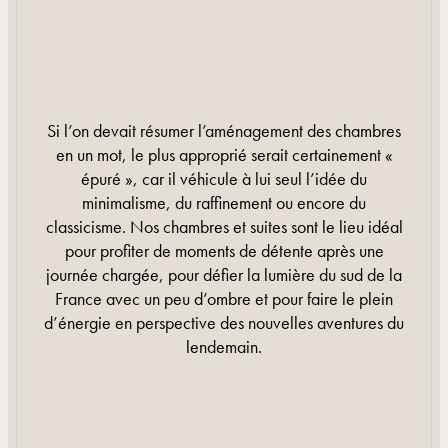
Si l’on devait résumer l’aménagement des chambres
en un mot, le plus approprié serait certainement «
épuré », car il véhicule à lui seul l’idée du
minimalisme, du raffinement ou encore du
classicisme. Nos chambres et suites sont le lieu idéal
pour profiter de moments de détente après une
journée chargée, pour défier la lumière du sud de la
France avec un peu d’ombre et pour faire le plein
d’énergie en perspective des nouvelles aventures du
lendemain.
EN SAVOIR PLUS
EN SAVOIR PLUS