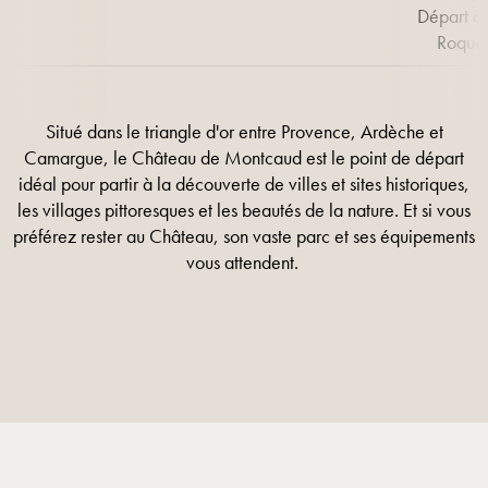
Départ à 
Roque
Situé dans le triangle d'or entre Provence, Ardèche et
Camargue, le Château de Montcaud est le point de départ
idéal pour partir à la découverte de villes et sites historiques,
les villages pittoresques et les beautés de la nature. Et si vous
préférez rester au Château, son vaste parc et ses équipements
vous attendent.
EN SAVOIR PLUS
EN SAVOIR PLUS