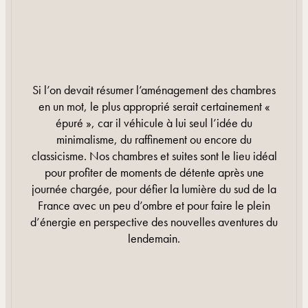
Si l’on devait résumer l’aménagement des chambres
en un mot, le plus approprié serait certainement «
épuré », car il véhicule à lui seul l’idée du
minimalisme, du raffinement ou encore du
classicisme. Nos chambres et suites sont le lieu idéal
pour profiter de moments de détente après une
journée chargée, pour défier la lumière du sud de la
France avec un peu d’ombre et pour faire le plein
d’énergie en perspective des nouvelles aventures du
lendemain.
EN SAVOIR PLUS
EN SAVOIR PLUS