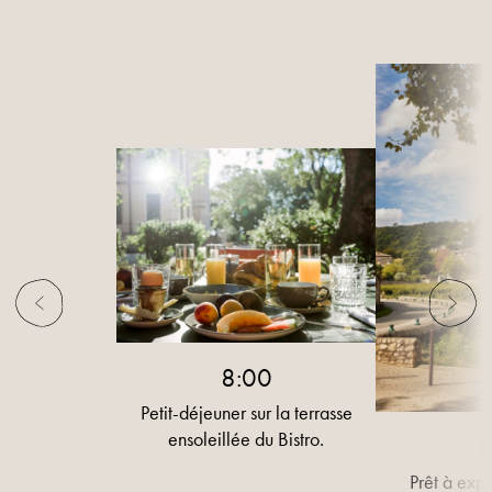
8:00
Petit-déjeuner sur la terrasse
ensoleillée du Bistro.
1
Prêt à expl