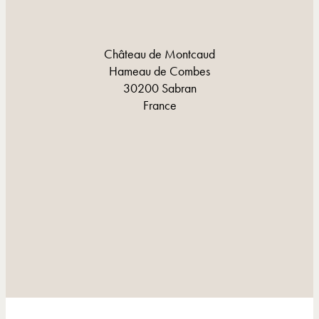
Château de Montcaud
Hameau de Combes
30200 Sabran
France
CONTACT ET ITINÉRAIRE
CONTACT ET ITINÉRAIRE