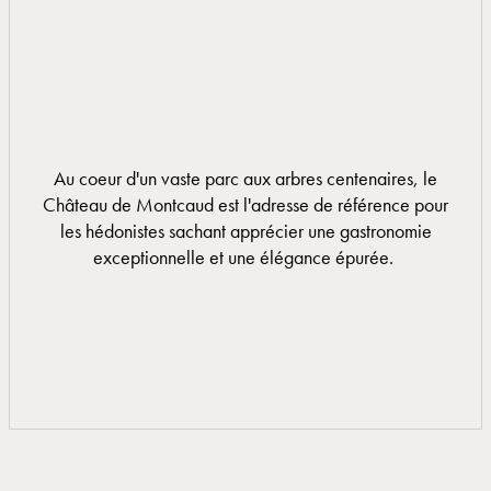
Au coeur d'un vaste parc aux arbres centenaires, le
Château de Montcaud est l'adresse de référence pour
les hédonistes sachant apprécier une gastronomie
exceptionnelle et une élégance épurée.
EN SAVOIR PLUS
EN SAVOIR PLUS