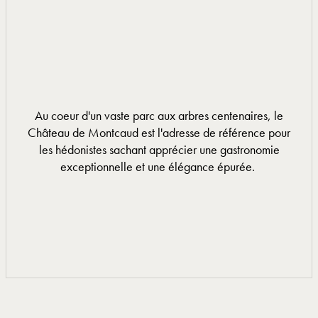
Au coeur d'un vaste parc aux arbres centenaires, le
Château de Montcaud est l'adresse de référence pour
les hédonistes sachant apprécier une gastronomie
exceptionnelle et une élégance épurée.
EN SAVOIR PLUS
EN SAVOIR PLUS