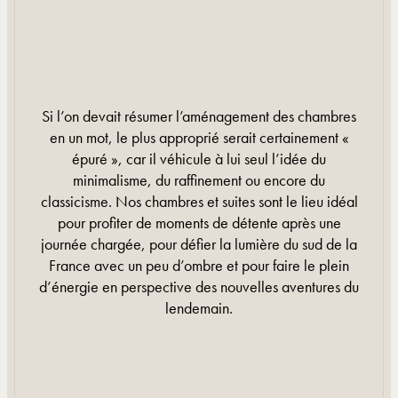
Si l’on devait résumer l’aménagement des chambres
en un mot, le plus approprié serait certainement «
épuré », car il véhicule à lui seul l’idée du
minimalisme, du raffinement ou encore du
classicisme. Nos chambres et suites sont le lieu idéal
pour profiter de moments de détente après une
journée chargée, pour défier la lumière du sud de la
France avec un peu d’ombre et pour faire le plein
d’énergie en perspective des nouvelles aventures du
lendemain.
EN SAVOIR PLUS
EN SAVOIR PLUS