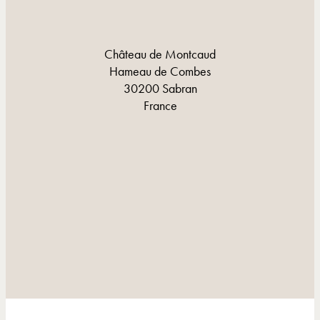
Château de Montcaud
Hameau de Combes
30200 Sabran
France
CONTACT ET ITINÉRAIRE
CONTACT ET ITINÉRAIRE