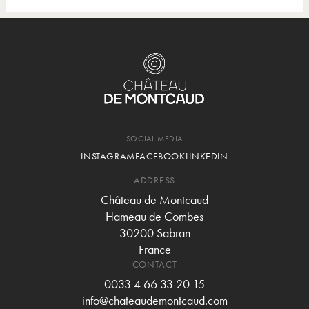
SOCIAL MEDIA
INSTAGRAM
FACEBOOK
LINKEDIN
ADDRESS
Château de Montcaud
Hameau de Combes
30200 Sabran
France
CONTACT
0033 4 66 33 20 15
info@chateaudemontcaud.com