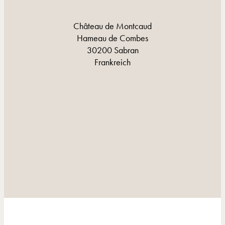
Château de Montcaud
Hameau de Combes
30200 Sabran
Frankreich
KONTAKT UND LAGE
KONTAKT UND LAGE