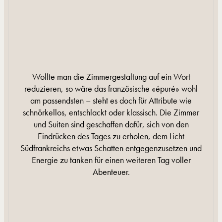
Wollte man die Zimmergestaltung auf ein Wort
reduzieren, so wäre das französische «épuré» wohl
am passendsten – steht es doch für Attribute wie
schnörkellos, entschlackt oder klassisch. Die Zimmer
und Suiten sind geschaffen dafür, sich von den
Eindrücken des Tages zu erholen, dem Licht
Südfrankreichs etwas Schatten entgegenzusetzen und
Energie zu tanken für einen weiteren Tag voller
Abenteuer.
MEHR INFORMATIONEN
MEHR INFORMATIONEN