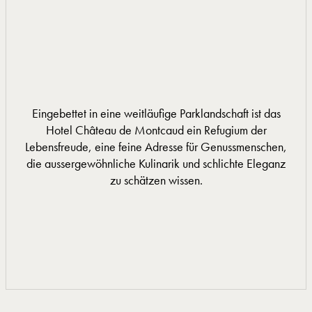
Eingebettet in eine weitläufige Parklandschaft ist das
Hotel Château de Montcaud ein Refugium der
Lebensfreude, eine feine Adresse für Genussmenschen,
die aussergewöhnliche Kulinarik und schlichte Eleganz
zu schätzen wissen.
MEHR INFORMATIONEN
MEHR INFORMATIONEN